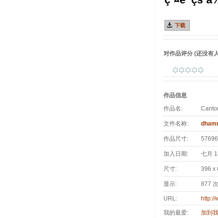
下载
对作品评分
(还没有人
作品信息
作品名:
Canto
文件名称:
dham
作品尺寸:
57696
加入日期:
七月 13
尺寸:
396 x
显示:
877 
URL:
http:/
我的最爱:
加到