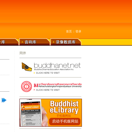
首页
::
登录
同伴