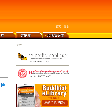
首页
::
登录
同伴