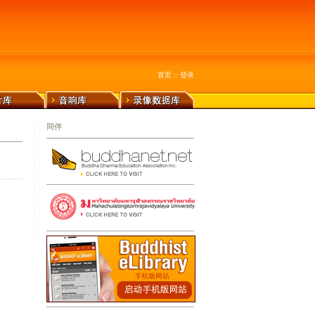
首页
::
登录
同伴