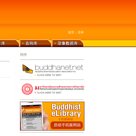
首页
::
登录
同伴