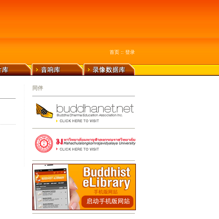
首页
::
登录
同伴