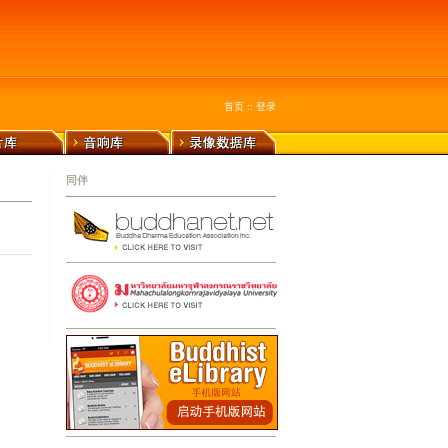
首页
::
登录
同伴