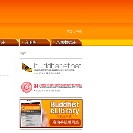
首页
::
登录
同伴