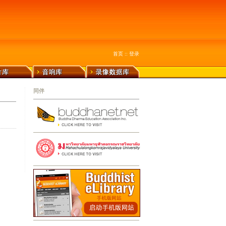
首页
::
登录
同伴