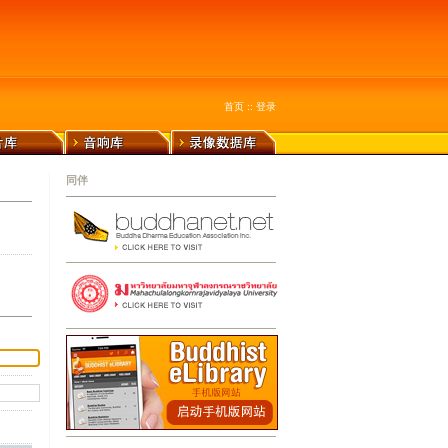
首页
::
登录
同伴