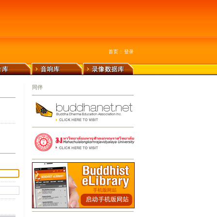
首页
::
登录
同伴