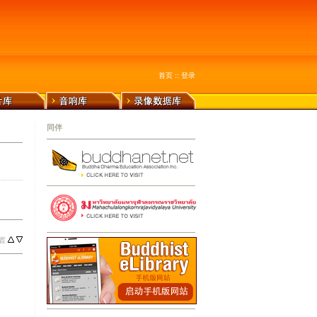
首页
::
登录
同伴
置