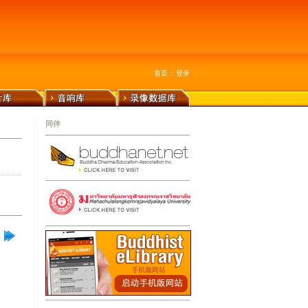
首页
::
登录
同伴