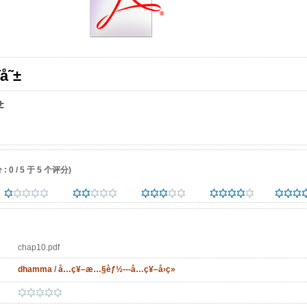
˜å˜±
±
 0 / 5 于 5 个评分)
chap10.pdf
dhamma
/
å…­ç¥–æ…§èƒ½---å…­ç¥–å›ç»