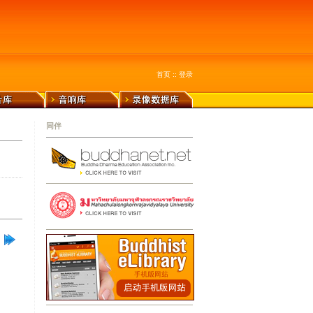
首页
::
登录
同伴