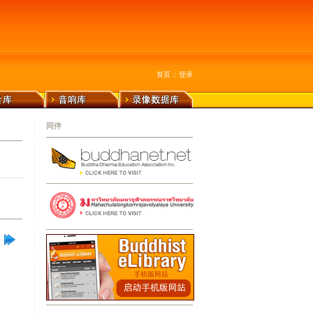
首页
::
登录
同伴