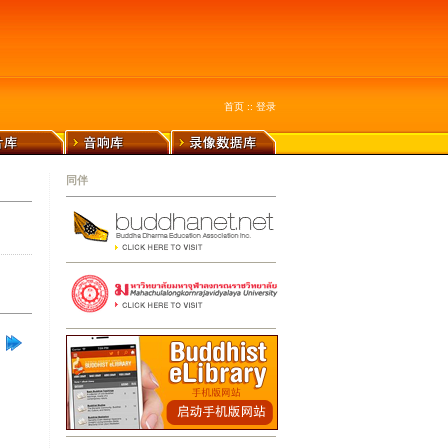
首页
::
登录
同伴