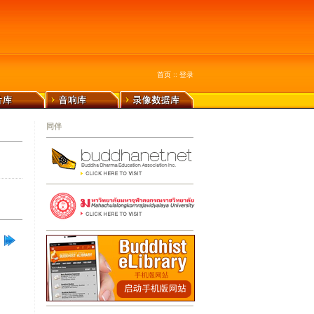
首页
::
登录
同伴