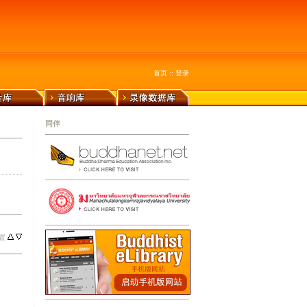
首页
::
登录
同伴
置