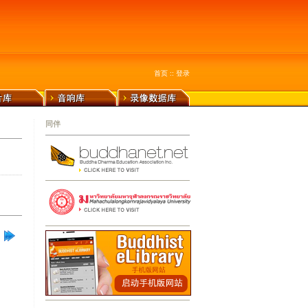
首页
::
登录
同伴