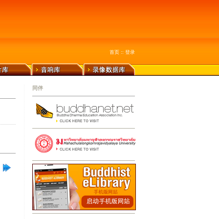
首页
::
登录
同伴