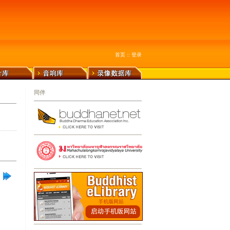
首页
::
登录
同伴