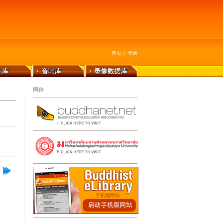
首页
::
登录
同伴