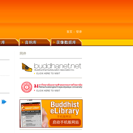
首页
::
登录
同伴